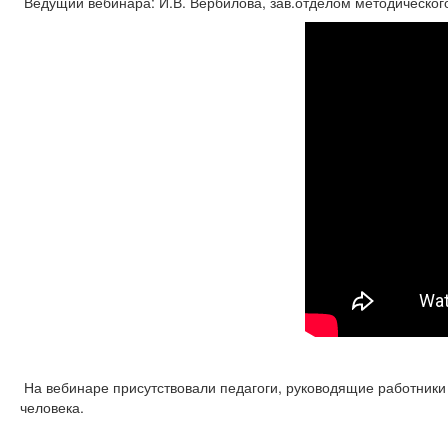
Ведущий вебинара: И.В. Вербилова, зав.отделом методическ
На вебинаре присутствовали педагоги, руководящие работники
человека.