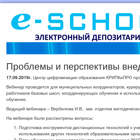
Проблемы и перспективы внед
17.09.2019г.
Центр цифровизации образования КРИПКиПРО пров
Вебинар проводится для муниципальных координаторов, курир
работников базовых школ, координирующих обучение и использ
обучение.
Ведущий вебинара – Вербилова И.В., зав. отделом методическо
На вебинаре были рассмотрены вопросы:
Подготовка инструментов дистанционных технологий к уч
использования других технологий образовательными орг
План обучающих семинаров Центра цифровизации в 2019-2